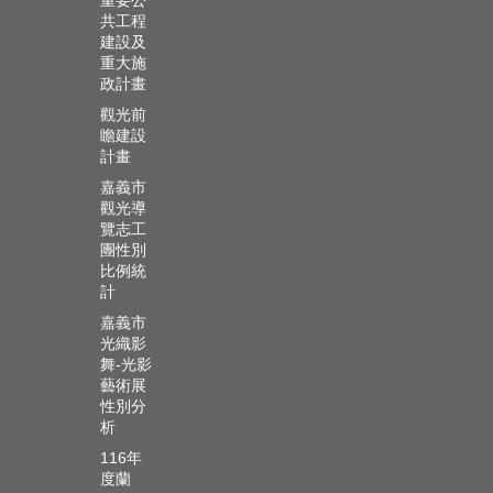
重要公
共工程
建設及
重大施
政計畫
觀光前
瞻建設
計畫
嘉義市
觀光導
覽志工
團性別
比例統
計
嘉義市
光織影
舞-光影
藝術展
性別分
析
116年
度蘭