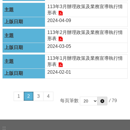
私
113年3月辦理政策及業務宣導執行情
權
形表
政
策
2024-04-09
資
113年2月辦理政策及業務宣導執行情
料
形表
開
2024-03-05
放
宣
113年1月辦理政策及業務宣導執行情
告
形表
2024-02-01
1
2
3
4
每頁筆數
/
79
:::