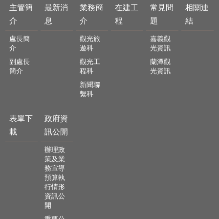
主管簡
最新消
業務簡
在建工
常見問
相關連
介
息
介
程
題
結
處長簡
觀光旅
嘉義觀
介
遊科
光資訊
副處長
觀光工
蘭潭觀
簡介
程科
光資訊
新聞聯
繫科
表單下
政府資
載
訊公開
辦理政
策及業
務宣導
預算執
行情形
資訊公
開