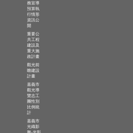
務宣導
預算執
行情形
資訊公
開
重要公
共工程
建設及
重大施
政計畫
觀光前
瞻建設
計畫
嘉義市
觀光導
覽志工
團性別
比例統
計
嘉義市
光織影
舞-光影