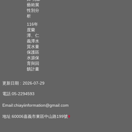
藝術展
性別分
析
116年
度蘭
潭、仁
義潭水
質水量
保護區
水源保
育與回
饋計畫
更新日期
2026-07-29
電話:05-2294593
Email:chiayiinformation@gmail.com
地址:60006嘉義市東區中山路199號